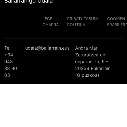
Baliarraingo Udala
LEGE
PRIBATUTASUN-
COOKIEN
OHARRA
POLITIKA
ERABILER
Tel:
udala@baliarrain.eus
Andra Mari
+34
Zeruratzearen
943
enparantza, 9 -
88 90
20259 Baliarrain
03
(Gipuzkoa)