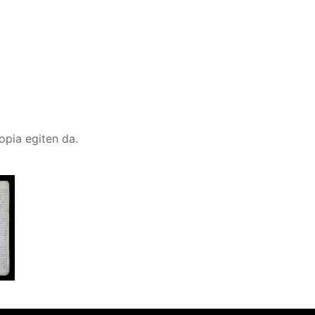
kopia egiten da.